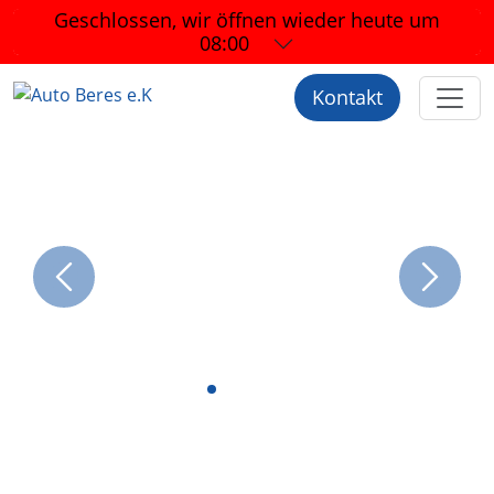
Geschlossen, wir öffnen wieder
heute um
08:00
Kontakt